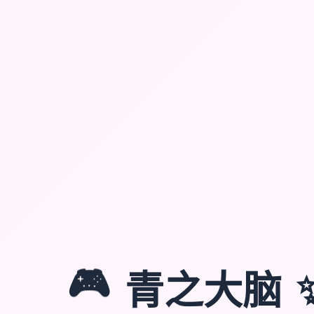
🎮
青之大脑