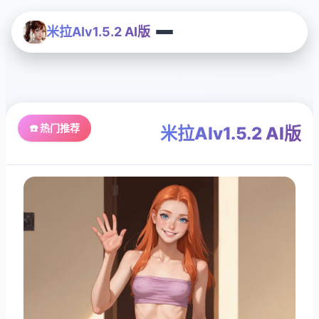
米拉AIv1.5.2 AI版
☎️ 热门推荐
米拉AIv1.5.2 AI版