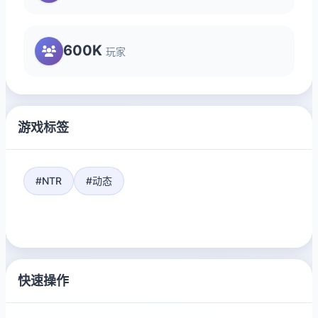
600K
玩家
游戏标签
#NTR
#动态
快速操作