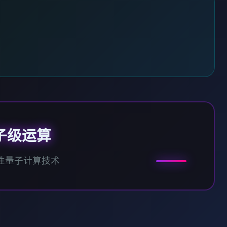
子级运算
性量子计算技术