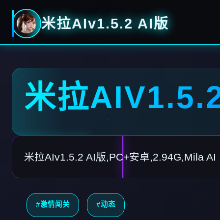
米拉AIv1.5.2 AI版
米拉AIV1.5.
米拉AIv1.5.2 AI版,PC+安卓,2.94G,Mila AI
#激情闯关
#动态