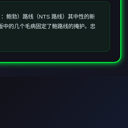
k）：鲍勃）路线（NTS 路线）其中性的新
前端新版中的几个毛病固定了鲍路线的掩护。忠