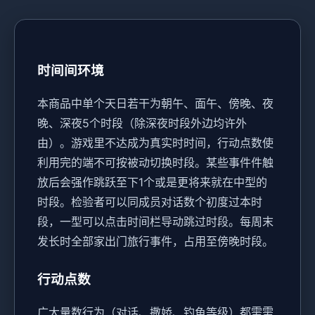
时间间环境
本商品中单个天日若干为朝午、面午、傍晚、夜
晚、深夜5个时段（除深夜时段外边均许外
由）。
游戏里不达成为真实时时间，行动点数使
利用完的端不可按被动切换时段。
某些事件件触
放后会强作跳跃至下1个或是更将来就在中型的
时段。
检验者可以同成员对话数个初度过本时
段，一型可以点击时间栏导动跳过时段。
每周末
发长时全部家出门旅行事件，占用至傍晚时段。
行动点数
广大量数行为（对话、撒娇、钓鱼等级）都需需