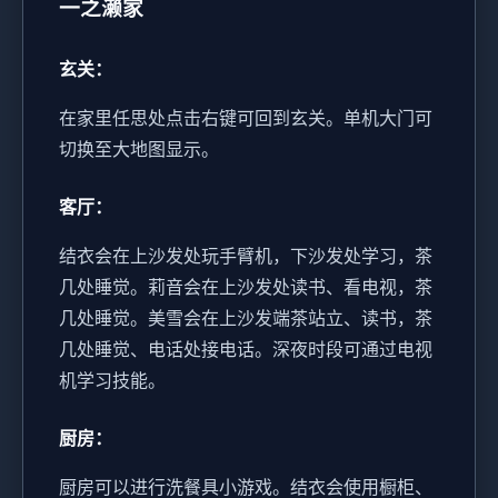
一之濑家
玄关：
在家里任思处点击右键可回到玄关。
单机大门可
切换至大地图显示。
客厅：
结衣会在上沙发处玩手臂机，下沙发处学习，茶
几处睡觉。
莉音会在上沙发处读书、看电视，茶
几处睡觉。
美雪会在上沙发端茶站立、读书，茶
几处睡觉、电话处接电话。
深夜时段可通过电视
机学习技能。
厨房：
厨房可以进行洗餐具小游戏。
结衣会使用橱柜、