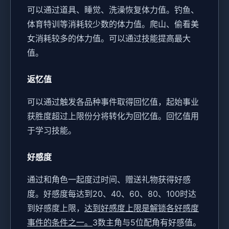
可以通过道具、睡觉、洗澡恢复体力值。
钓鱼、
体育特训等消耗较少数的体力值。
爬山、偷看美
女消耗较多的体力值。
可以通过技能提高最大
值。
返忆值
可以通过触发各品种事件取得回忆值，起始事业
获胜度超过上限份分将转化为回忆值。
回忆值用
于学习技能。
好感度
通过和角色一起度过时间、赠送礼物获得好感
度。
好感度每达到20、40、60、80、100时达
到好感度上限，
达到好感度上限是解锁各好感度
事件的条件之一。
3数主角与5位配角有好感值。