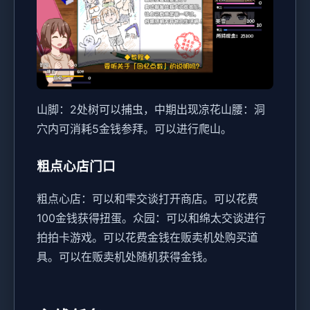
山脚：2处树可以捕虫，中期出现凉花
山腰：洞
穴内可消耗5金钱参拜。可以进行爬山。
粗点心店门口
粗点心店：可以和雫交谈打开商店。可以花费
100金钱获得扭蛋。
众园：可以和绵太交谈进行
拍拍卡游戏。可以花费金钱在贩卖机处购买道
具。可以在贩卖机处随机获得金钱。