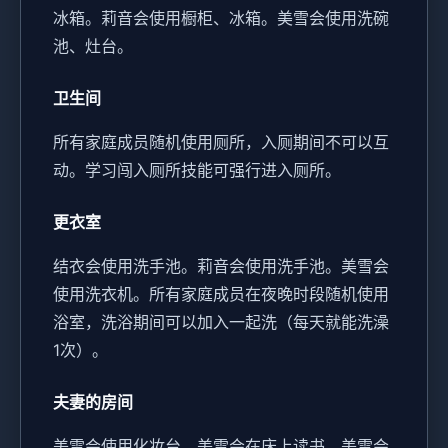
冰箱。
莉音会使用橱柜、冰箱。
美雪会使用洗碗
池、灶台。
卫生间
所有家庭成员随机使用厕所，入厕期间不可以互
动。
学习闯入厕所技能可强行进入厕所。
更衣室
结衣会使用洗手池。
莉音会使用洗手池。
美雪会
使用洗衣机。
所有家庭成员在夜晚时段随机使用
浴室，洗浴期间可以加入一起洗（每天就能洗澡
1次）。
夫妻的房间
美雪会使用化妆台。
美雪会在床上读书。
美雪会