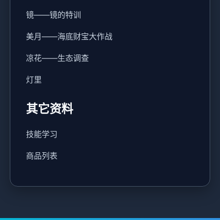
镜——镜的特训
美月——海底财宝大作战
凉花——生态调查
灯里
其它资料
技能学习
商品列表