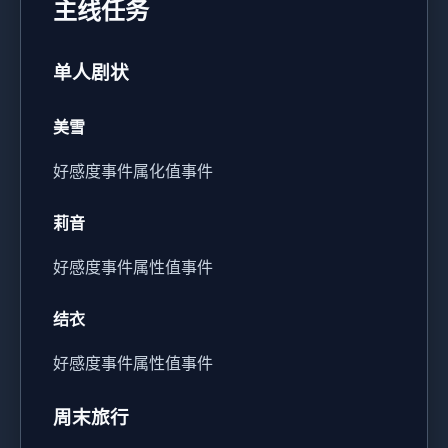
主线任务
单人剧状
美雪
好感度事件
属化值事件
莉音
好感度事件
属性值事件
结衣
好感度事件
属性值事件
周末旅行