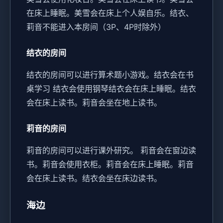
在床上睡眠。
美雪会在床上个人娱自乐。
结衣、
莉音不能进入本房间（3P、4P时除外）
结衣的房间
结衣的房间可以进行算术题小游戏。
结衣会在书
桌学习
结衣会使用钢琴
结衣会在床上睡眠。
结衣
会在床上读书。
莉音会坐在地上读书。
莉音的房间
莉音的房间可以进行课外研究。
莉音会在窗边读
书。
莉音会使用衣柜。
莉音会在床上睡眠。
莉音
会在床上读书。
结衣会坐在床边读书。
海边