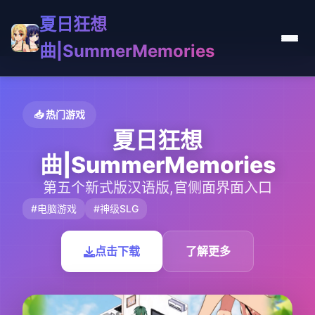
夏日狂想
曲|SummerMemories
📥 热门游戏
夏日狂想
曲|SummerMemories
第五个新式版汉语版,官侧面界面入口
#电脑游戏
#神级SLG
点击下载
了解更多