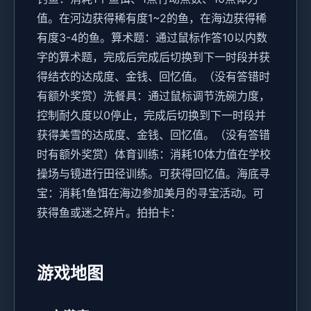
值。在河边获得稀有度1~2的鱼，在海边获得稀
有度3-4的鱼。
算术题：通过鼠标作答10以内数
字的算术题，完成后完成后切换到下一时段并获
得结衣的达成度、金钱、回忆值。（没有答错时
有额外奖赏）
洗餐具：通过鼠标调节洗碗力度，
控制耐久度以0停止，完成后切换到下一时段并
获得美雪的达成度、金钱、回忆值。（没有答错
时有额外奖赏）
体育训练：消耗10体力值在学校
操场与镜进行田径训练。可获得回忆值。
海底寻
宝：消耗1鱼饵在海边参加美月的寻宝活动。可
获得鱼或迷之碎片。
拍拍卡：
游戏地图