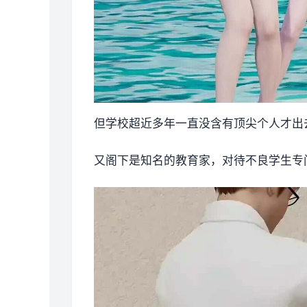
但学校超近多年一直没含有顶尖个人才出去
又阁下是知名的教育家，对待不良学生专门