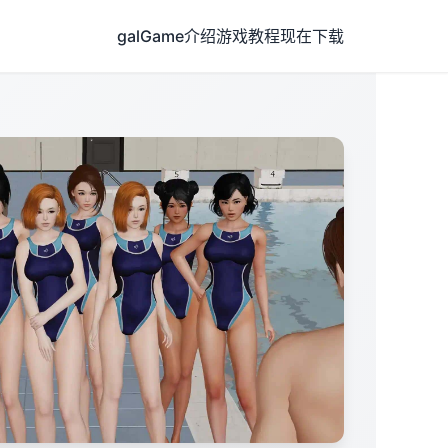
galGame介绍
游戏教程
现在下载