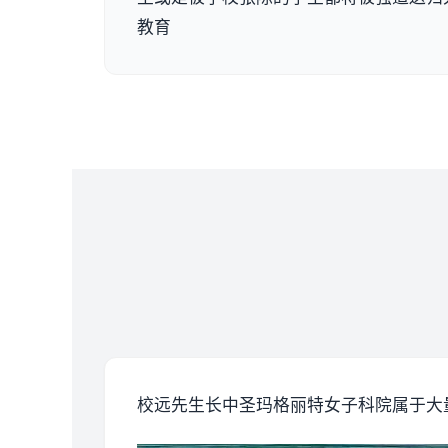
教育
校远先生长中
圣玛格丽特女子科院属于大