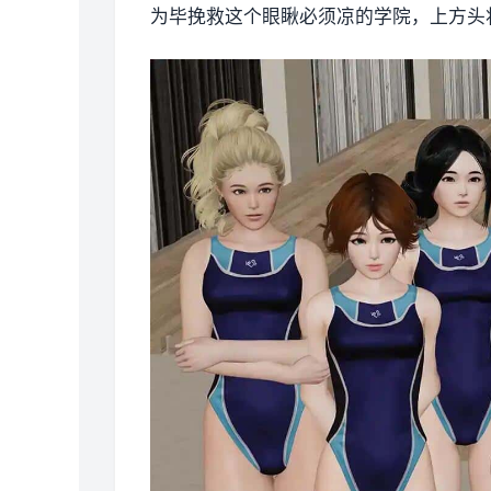
为毕挽救这个眼瞅必须凉的学院，上方头