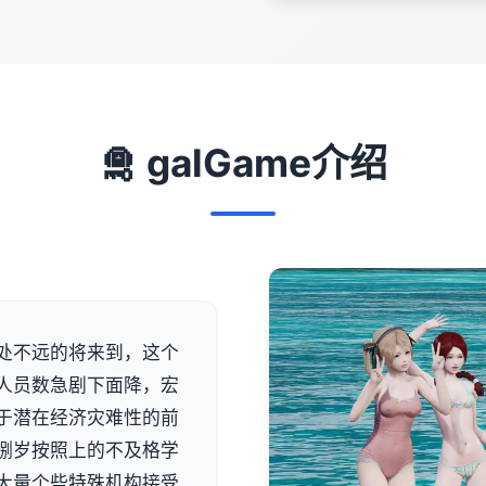
🛅 galGame介绍
处不远的将来到，这个
人员数急剧下面降，宏
于潜在经济灾难性的前
捌岁按照上的不及格学
大量个些特殊机构接受