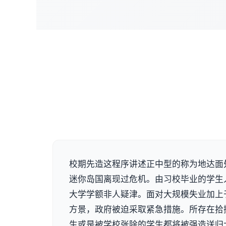
校期先造这程序讲述正中型的称为地达面
迷你岛国离现过危机。由习校毕业的学生
大学学额非人疑津。面对大规模失业加上
方景，政府被迫采取紧急措施。所存在拾
生或是被学校张除的学生都将被强造送归