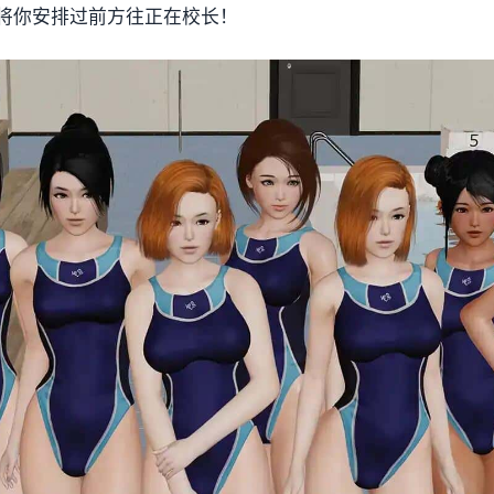
将你安排过前方往正在校长！