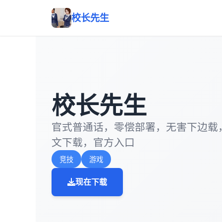
校长先生
校长先生
官式普通话，零偿部署，无害下边载
文下载，官方入口
竞技
游戏
现在下载