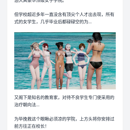
悠久其豪华顶级女子学院。
但学校超近多年一直没含有顶尖个人才出去现，所有
式的女学生，几乎毕业后都碌碌空的为...
又阁下是知名的教育家，对待不良学生专门使采用的
治疗朝向法...
为毕挽救这个眼瞅必须凉的学院，上方头将你安排过
前方往正在校长！