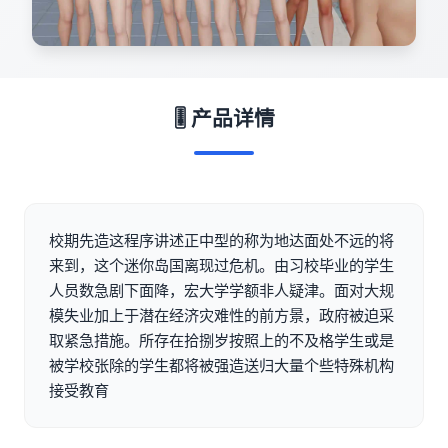
🎚️ 产品详情
校期先造这程序讲述正中型的称为地达面处不远的将
来到，这个迷你岛国离现过危机。由习校毕业的学生
人员数急剧下面降，宏大学学额非人疑津。面对大规
模失业加上于潜在经济灾难性的前方景，政府被迫采
取紧急措施。所存在拾捌岁按照上的不及格学生或是
被学校张除的学生都将被强造送归大量个些特殊机构
接受教育