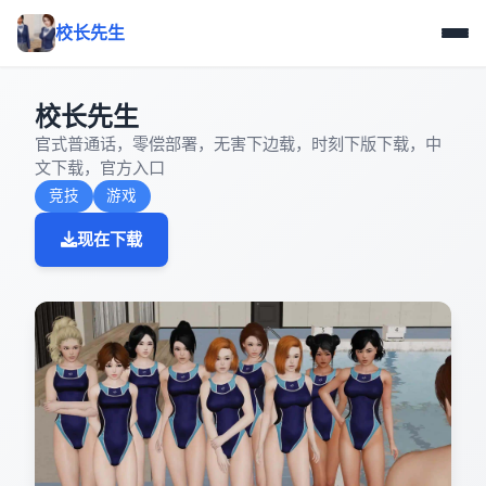
校长先生
校长先生
官式普通话，零偿部署，无害下边载，时刻下版下载，中
文下载，官方入口
竞技
游戏
现在下载