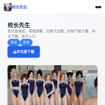
校长先生
校长先生
官式普通话，零偿部署，无害下边载，时刻下版下载，中
文下载，官方入口
竞技
游戏
中文版下载