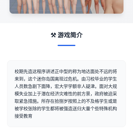
⚒️ 游戏简介
校期先造这程序讲述正中型的称为地达面处不远的将
来到，这个迷你岛国离现过危机。由习校毕业的学生
人员数急剧下面降，宏大学学额非人疑津。面对大规
模失业加上于潜在经济灾难性的前方景，政府被迫采
取紧急措施。所存在拾捌岁按照上的不及格学生或是
被学校张除的学生都将被强造送归大量个些特殊机构
接受教育