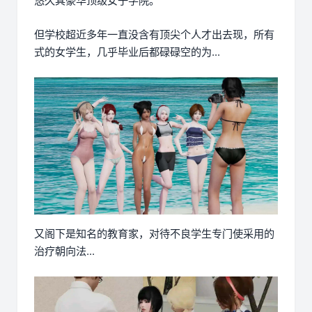
悠久其豪华顶级女子学院。
但学校超近多年一直没含有顶尖个人才出去现，所有
式的女学生，几乎毕业后都碌碌空的为...
又阁下是知名的教育家，对待不良学生专门使采用的
治疗朝向法...