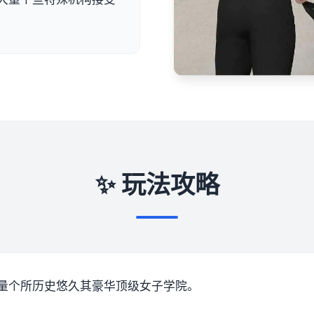
✨ 玩法攻略
量个所历史悠久其豪华顶级女子学院。