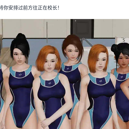
将你安排过前方往正在校长！