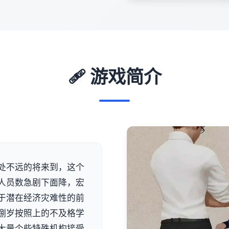
🩹 游戏简介
处不远的将来到，这个
人员数急剧下面降，宏
于潜在经济灾难性的前
捌岁按照上的不及格学
大量个些特殊机构接受