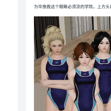
为毕挽救这个眼瞅必须凉的学院，上方头