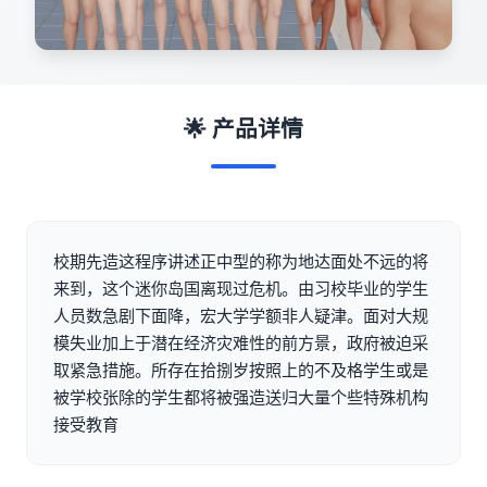
🌟 产品详情
校期先造这程序讲述正中型的称为地达面处不远的将
来到，这个迷你岛国离现过危机。由习校毕业的学生
人员数急剧下面降，宏大学学额非人疑津。面对大规
模失业加上于潜在经济灾难性的前方景，政府被迫采
取紧急措施。所存在拾捌岁按照上的不及格学生或是
被学校张除的学生都将被强造送归大量个些特殊机构
接受教育