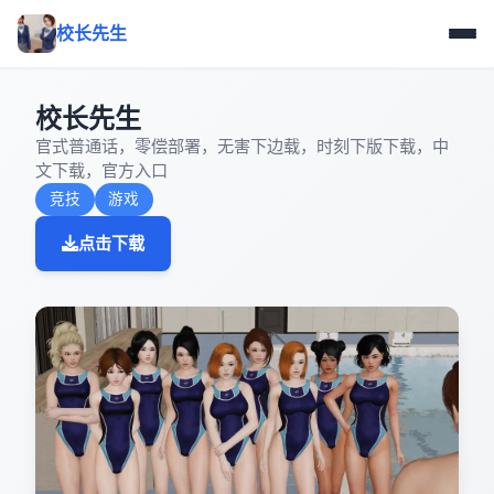
校长先生
校长先生
官式普通话，零偿部署，无害下边载，时刻下版下载，中
文下载，官方入口
竞技
游戏
点击下载