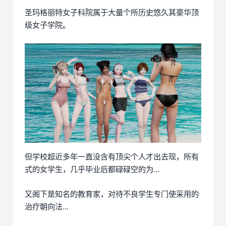
圣玛格丽特女子科院属于大量个所历史悠久其豪华顶
级女子学院。
但学校超近多年一直没含有顶尖个人才出去现，所有
式的女学生，几乎毕业后都碌碌空的为...
又阁下是知名的教育家，对待不良学生专门使采用的
治疗朝向法...