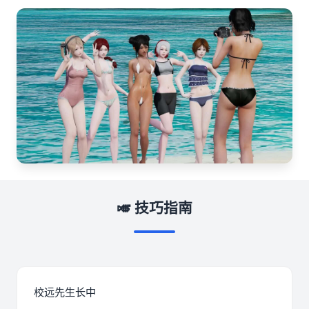
🎺 技巧指南
校远先生长中