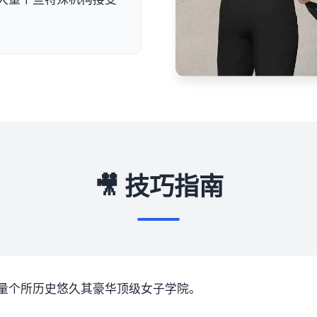
🎥 技巧指南
量个所历史悠久其豪华顶级女子学院。