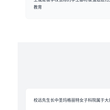
教育
校远先生长中
圣玛格丽特女子科院属于大