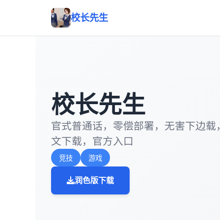
校长先生
校长先生
官式普通话，零偿部署，无害下边载
文下载，官方入口
竞技
游戏
润色版下载