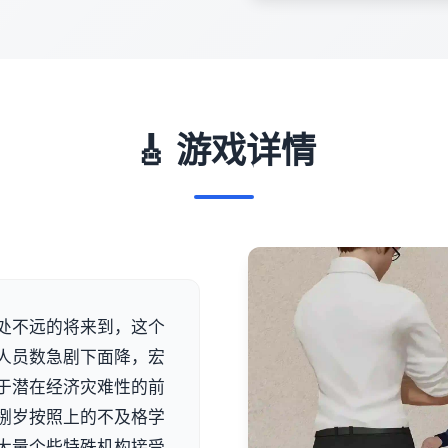
🎸 游戏详情
处不远的将来到，这个
人员数急剧下面降，宏
于潜在经济灾难性的前
捌岁按照上的不及格学
大量个些特殊机构接受