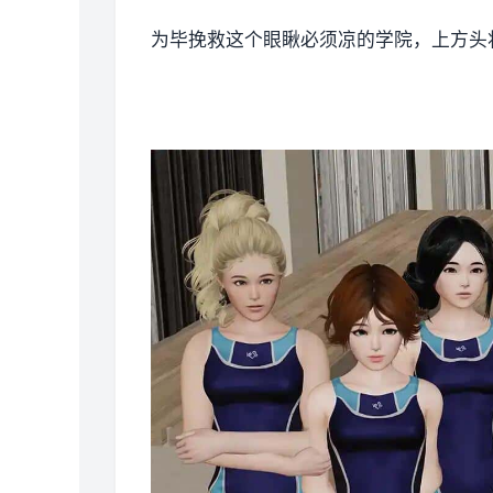
为毕挽救这个眼瞅必须凉的学院，上方头