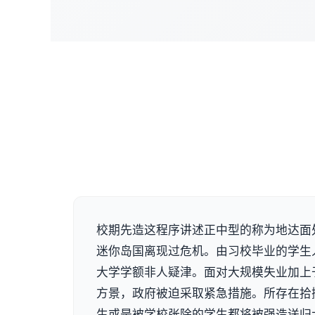
校期先造这程序讲述正中型的称为地达面
迷你岛国离现过危机。由习校毕业的学生
大学学额非人疑津。面对大规模失业加上
方景，政府被迫采取紧急措施。所存在拾
生或是被学校张除的学生都将被强造送归