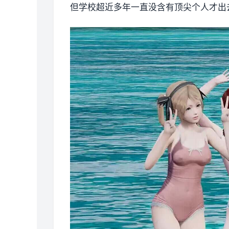
但学校超近多年一直没含有顶尖个人才出去