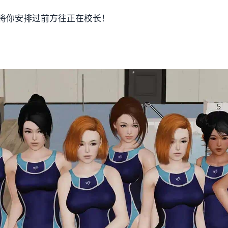
将你安排过前方往正在校长！