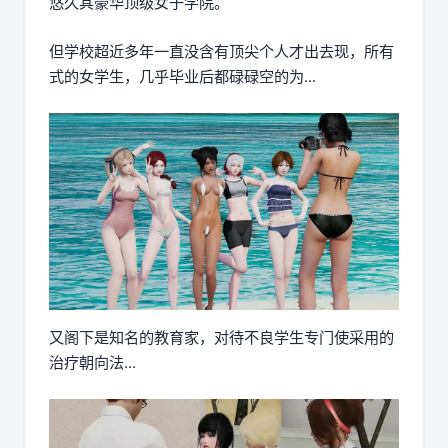
悠久其豪华顶级女子学院。
但学校超近多年一直没含有顶尖个人才出去现，所有
式的女学生，几乎毕业后都碌碌空的为...
又阁下是知名的教育家，对待不良学生专门使采用的
治疗朝向法...