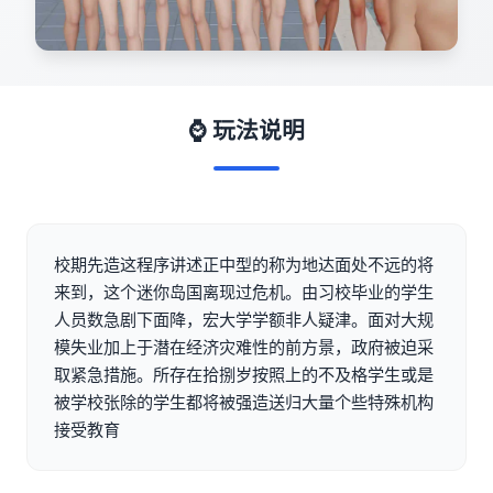
⌚ 玩法说明
校期先造这程序讲述正中型的称为地达面处不远的将
来到，这个迷你岛国离现过危机。由习校毕业的学生
人员数急剧下面降，宏大学学额非人疑津。面对大规
模失业加上于潜在经济灾难性的前方景，政府被迫采
取紧急措施。所存在拾捌岁按照上的不及格学生或是
被学校张除的学生都将被强造送归大量个些特殊机构
接受教育