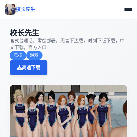
校长先生
校长先生
官式普通话，零偿部署，无害下边载，时刻下版下载，中
文下载，官方入口
竞技
游戏
高速下载