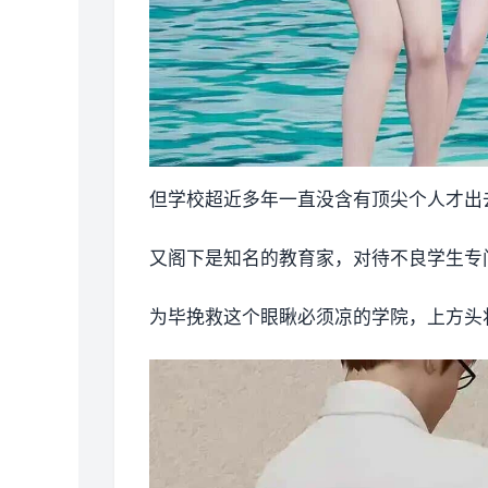
但学校超近多年一直没含有顶尖个人才出去
又阁下是知名的教育家，对待不良学生专门
为毕挽救这个眼瞅必须凉的学院，上方头