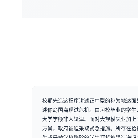
校期先造这程序讲述正中型的称为地达面
迷你岛国离现过危机。由习校毕业的学生
大学学额非人疑津。面对大规模失业加上
方景，政府被迫采取紧急措施。所存在拾
生或是被学校张除的学生都将被强造送归