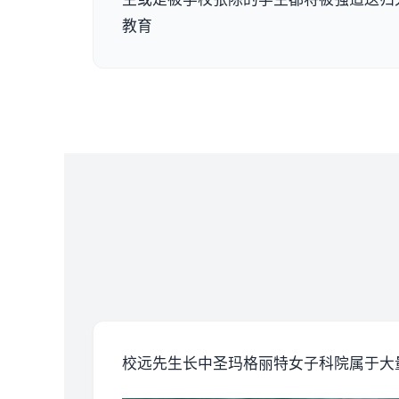
教育
校远先生长中
圣玛格丽特女子科院属于大