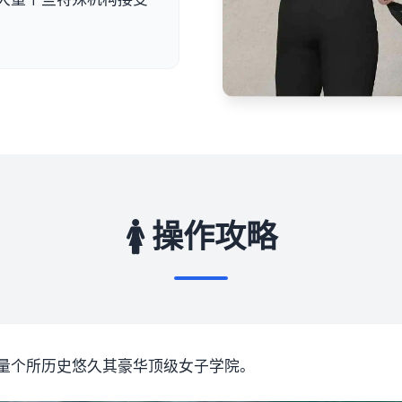
🚺 操作攻略
量个所历史悠久其豪华顶级女子学院。