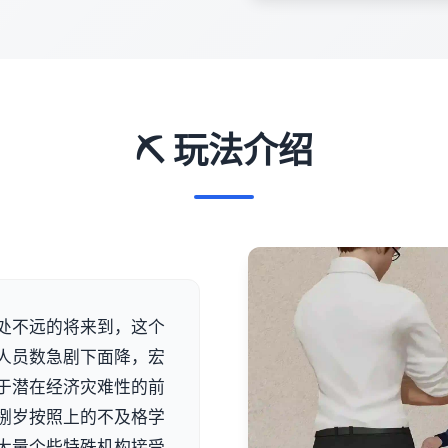
⛏️ 玩法介绍
处不远的将来到，这个
人员数急剧下面降，宏
于潜在经济灾难性的前
捌岁按照上的不及格学
大量个些特殊机构接受