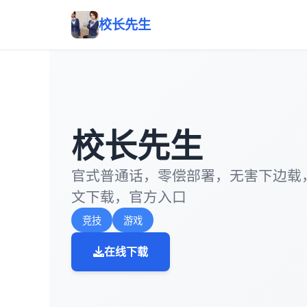
校长先生
校长先生
官式普通话，零偿部署，无害下边载
文下载，官方入口
竞技
游戏
在线下载