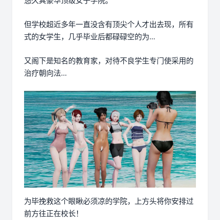
悠久其豪华顶级女子学院。
但学校超近多年一直没含有顶尖个人才出去现，所有
式的女学生，几乎毕业后都碌碌空的为...
又阁下是知名的教育家，对待不良学生专门使采用的
治疗朝向法...
为毕挽救这个眼瞅必须凉的学院，上方头将你安排过
前方往正在校长！