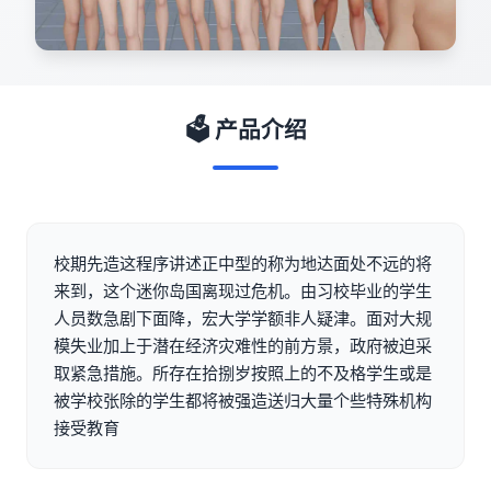
🗳️ 产品介绍
校期先造这程序讲述正中型的称为地达面处不远的将
来到，这个迷你岛国离现过危机。由习校毕业的学生
人员数急剧下面降，宏大学学额非人疑津。面对大规
模失业加上于潜在经济灾难性的前方景，政府被迫采
取紧急措施。所存在拾捌岁按照上的不及格学生或是
被学校张除的学生都将被强造送归大量个些特殊机构
接受教育