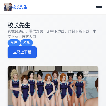
校长先生
校长先生
官式普通话，零偿部署，无害下边载，时刻下版下载，中
文下载，官方入口
竞技
游戏
马上下载