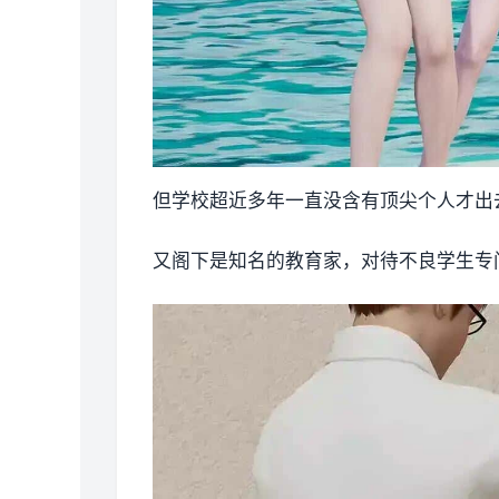
但学校超近多年一直没含有顶尖个人才出去
又阁下是知名的教育家，对待不良学生专门