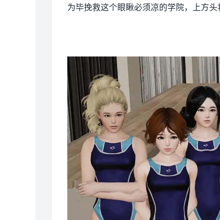
为毕挽救这个眼瞅必须凉的学院，上方头