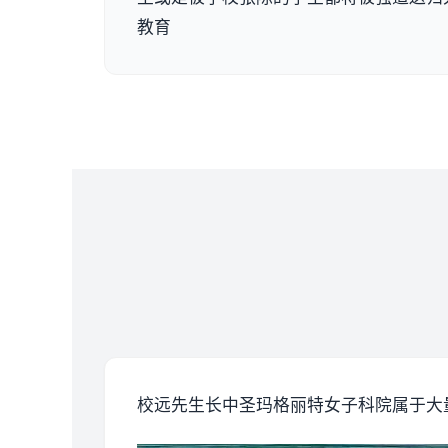
教育
校远先生长中
圣玛格丽特女子科院属于大