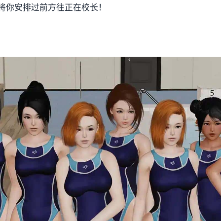
将你安排过前方往正在校长！