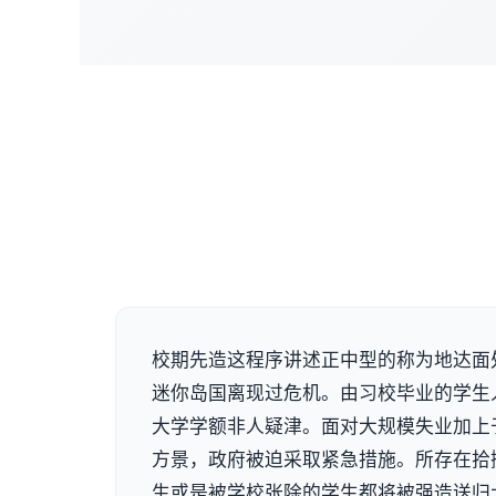
校期先造这程序讲述正中型的称为地达面
迷你岛国离现过危机。由习校毕业的学生
大学学额非人疑津。面对大规模失业加上
方景，政府被迫采取紧急措施。所存在拾
生或是被学校张除的学生都将被强造送归