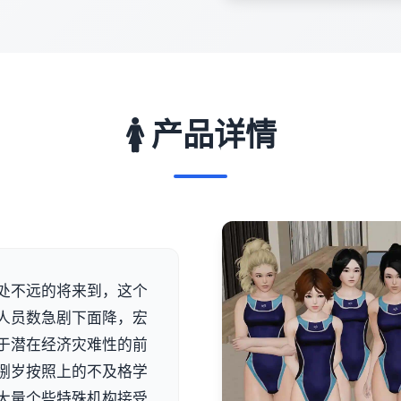
🚺 产品详情
处不远的将来到，这个
人员数急剧下面降，宏
于潜在经济灾难性的前
捌岁按照上的不及格学
大量个些特殊机构接受