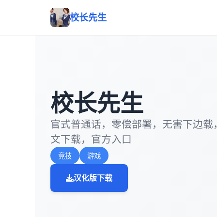
校长先生
校长先生
官式普通话，零偿部署，无害下边载
文下载，官方入口
竞技
游戏
汉化版下载