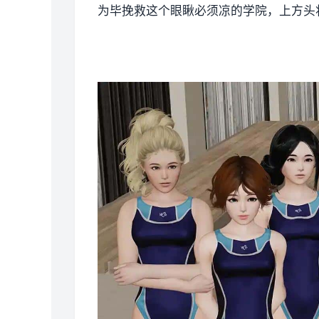
为毕挽救这个眼瞅必须凉的学院，上方头