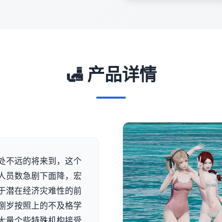
🛃 产品详情
处不远的将来到，这个
人员数急剧下面降，宏
于潜在经济灾难性的前
捌岁按照上的不及格学
大量个些特殊机构接受