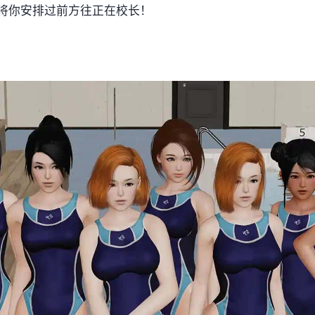
将你安排过前方往正在校长！