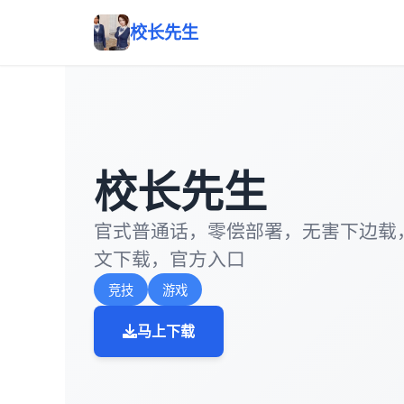
校长先生
校长先生
官式普通话，零偿部署，无害下边载
文下载，官方入口
竞技
游戏
马上下载