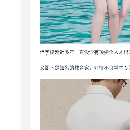
但学校超近多年一直没含有顶尖个人才出去
又阁下是知名的教育家，对待不良学生专门