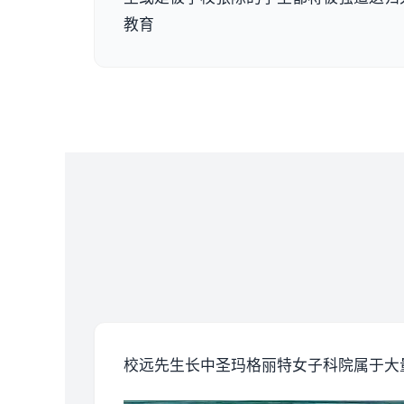
教育
校远先生长中
圣玛格丽特女子科院属于大