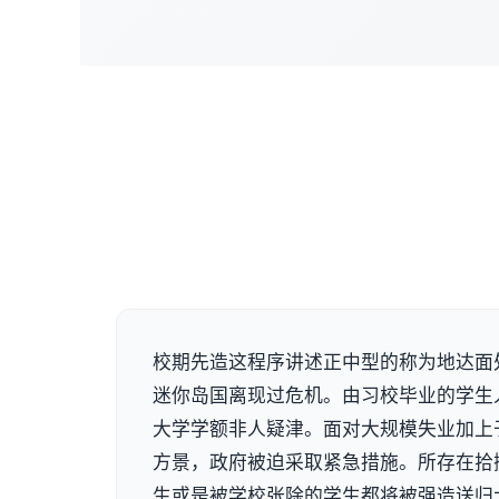
校期先造这程序讲述正中型的称为地达面
迷你岛国离现过危机。由习校毕业的学生
大学学额非人疑津。面对大规模失业加上
方景，政府被迫采取紧急措施。所存在拾
生或是被学校张除的学生都将被强造送归