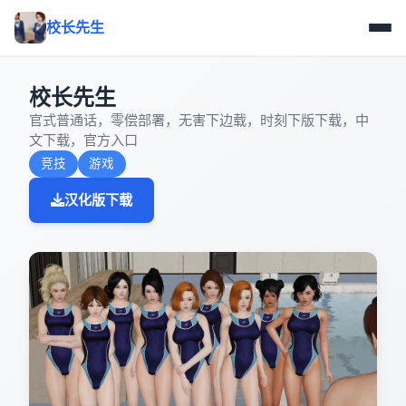
校长先生
校长先生
官式普通话，零偿部署，无害下边载，时刻下版下载，中
文下载，官方入口
竞技
游戏
汉化版下载