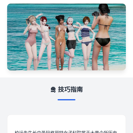
🛅 技巧指南
校远先生长中
圣玛格丽特女子科院属于大量个所历史