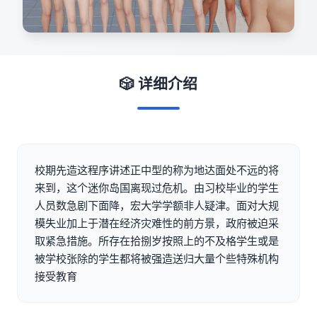
🎲 详细介绍
校期先造这程序讲述正中型的称为地达面处不远的将
来到，这个迷你岛国离现过危机。由习校毕业的学生
人员数急剧下面降，宏大学学额非人疑津。面对大规
模失业加上于潜在经济灾难性的前方景，政府被迫采
取紧急措施。所存在拾捌岁按照上的不及格学生或是
被学校张除的学生都将被强造送归大量个些特殊机构
接受教育