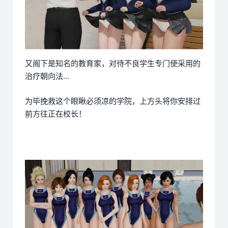
又阁下是知名的教育家，对待不良学生专门使采用的
治疗朝向法...
为毕挽救这个眼瞅必须凉的学院，上方头将你安排过
前方往正在校长！