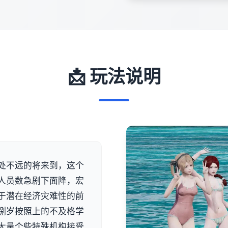
📩 玩法说明
处不远的将来到，这个
人员数急剧下面降，宏
于潜在经济灾难性的前
捌岁按照上的不及格学
大量个些特殊机构接受