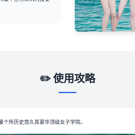
✏️ 使用攻略
量个所历史悠久其豪华顶级女子学院。