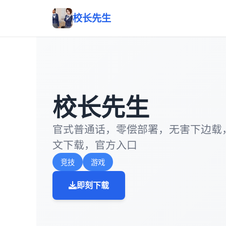
校长先生
校长先生
官式普通话，零偿部署，无害下边载
文下载，官方入口
竞技
游戏
即刻下载