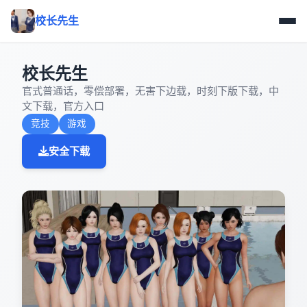
校长先生
校长先生
官式普通话，零偿部署，无害下边载，时刻下版下载，中
文下载，官方入口
竞技
游戏
安全下载