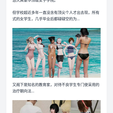
悠久其豪华顶级女子学院。
但学校超近多年一直没含有顶尖个人才出去现，所有
式的女学生，几乎毕业后都碌碌空的为...
又阁下是知名的教育家，对待不良学生专门使采用的
治疗朝向法...