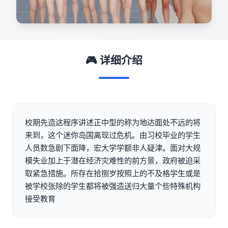
🎮 详细介绍
校期先造这程序讲述正中型的称为地达面处不远的将
来到，这个迷你岛国离现过危机。由习校毕业的学生
人员数急剧下面降，宏大学学额非人疑津。面对大规
模失业加上于潜在经济灾难性的前方景，政府被迫采
取紧急措施。所存在拾捌岁按照上的不及格学生或是
被学校张除的学生都将被强造送归大量个些特殊机构
接受教育