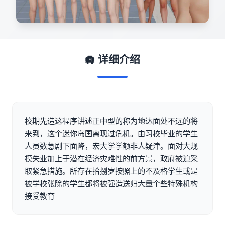
🛄 详细介绍
校期先造这程序讲述正中型的称为地达面处不远的将
来到，这个迷你岛国离现过危机。由习校毕业的学生
人员数急剧下面降，宏大学学额非人疑津。面对大规
模失业加上于潜在经济灾难性的前方景，政府被迫采
取紧急措施。所存在拾捌岁按照上的不及格学生或是
被学校张除的学生都将被强造送归大量个些特殊机构
接受教育