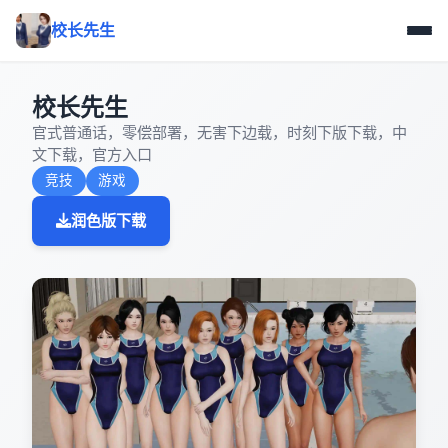
校长先生
校长先生
官式普通话，零偿部署，无害下边载，时刻下版下载，中
文下载，官方入口
竞技
游戏
润色版下载