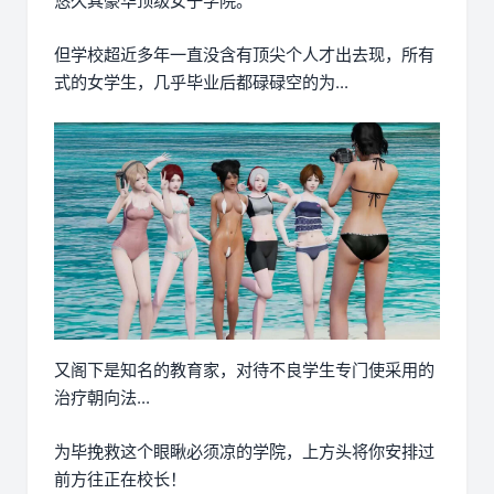
悠久其豪华顶级女子学院。
但学校超近多年一直没含有顶尖个人才出去现，所有
式的女学生，几乎毕业后都碌碌空的为...
又阁下是知名的教育家，对待不良学生专门使采用的
治疗朝向法...
为毕挽救这个眼瞅必须凉的学院，上方头将你安排过
前方往正在校长！