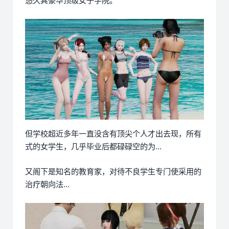
悠久其豪华顶级女子学院。
但学校超近多年一直没含有顶尖个人才出去现，所有
式的女学生，几乎毕业后都碌碌空的为...
又阁下是知名的教育家，对待不良学生专门使采用的
治疗朝向法...