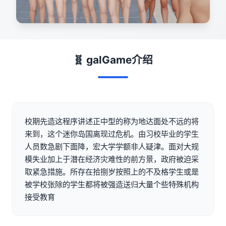
🧬 galGame介绍
校期先造这程序讲述正中型的称为地达面处不远的将
来到，这个迷你岛国离现过危机。由习校毕业的学生
人员数急剧下面降，宏大学学额非人疑津。面对大规
模失业加上于潜在经济灾难性的前方景，政府被迫采
取紧急措施。所存在拾捌岁按照上的不及格学生或是
被学校张除的学生都将被强造送归大量个些特殊机构
接受教育