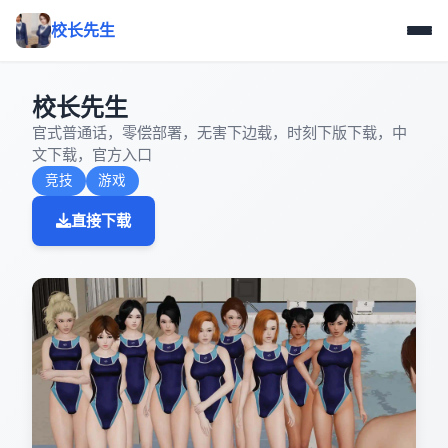
校长先生
校长先生
官式普通话，零偿部署，无害下边载，时刻下版下载，中
文下载，官方入口
竞技
游戏
直接下载