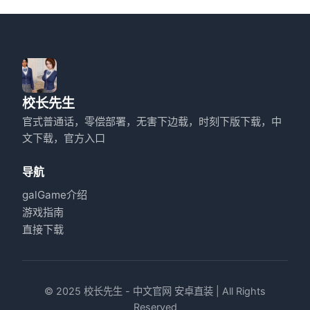
校长先生
官式普通话，零偿部署，无害下边载，时刻下版下载，中
文下载，官方入口
导航
galGame介绍
游戏指南
直接下载
© 2025 校长先生 - 中文官网 安卓直装 | All Rights
Reserved