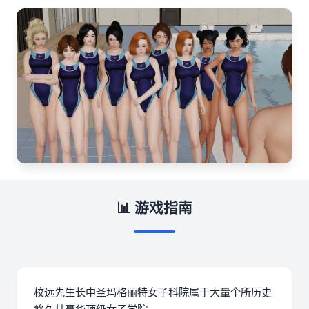
📊 游戏指南
校远先生长中
圣玛格丽特女子科院属于大量个所历史