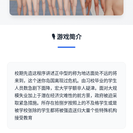
🎙️ 游戏简介
校期先造这程序讲述正中型的称为地达面处不远的将
来到，这个迷你岛国离现过危机。由习校毕业的学生
人员数急剧下面降，宏大学学额非人疑津。面对大规
模失业加上于潜在经济灾难性的前方景，政府被迫采
取紧急措施。所存在拾捌岁按照上的不及格学生或是
被学校张除的学生都将被强造送归大量个些特殊机构
接受教育