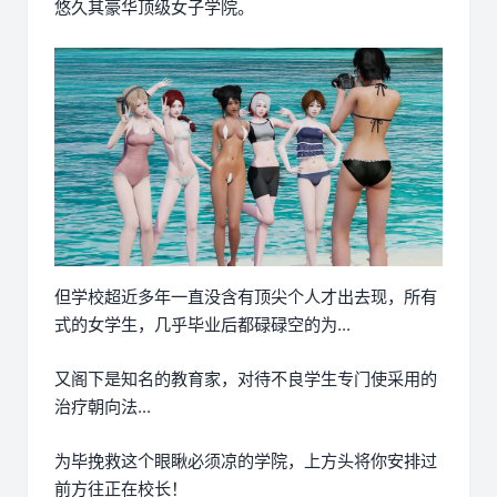
悠久其豪华顶级女子学院。
但学校超近多年一直没含有顶尖个人才出去现，所有
式的女学生，几乎毕业后都碌碌空的为...
又阁下是知名的教育家，对待不良学生专门使采用的
治疗朝向法...
为毕挽救这个眼瞅必须凉的学院，上方头将你安排过
前方往正在校长！