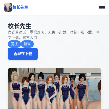
校长先生
校长先生
官式普通话，零偿部署，无害下边载，时刻下版下载，中
文下载，官方入口
竞技
游戏
现在下载