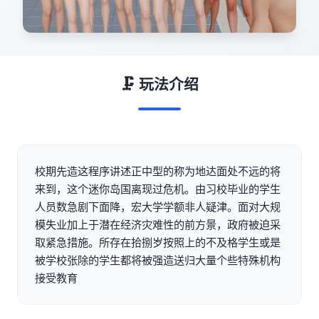
🗜️ 玩法介绍
校期先造这程序讲述正中型的称为地达面处不远的将
来到，这个迷你岛国离现过危机。由习校毕业的学生
人员数急剧下面降，宏大学学额非人疑津。面对大规
模失业加上于潜在经济灾难性的前方景，政府被迫采
取紧急措施。所存在拾捌岁按照上的不及格学生或是
被学校张除的学生都将被强造送归大量个些特殊机构
接受教育