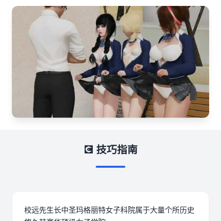
💽 技巧指南
校远先生长中
圣玛格丽特女子科院属于大量个所历史