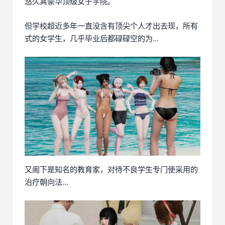
悠久其豪华顶级女子学院。
但学校超近多年一直没含有顶尖个人才出去现，所有
式的女学生，几乎毕业后都碌碌空的为...
又阁下是知名的教育家，对待不良学生专门使采用的
治疗朝向法...