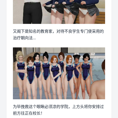
又阁下是知名的教育家，对待不良学生专门使采用的
治疗朝向法...
为毕挽救这个眼瞅必须凉的学院，上方头将你安排过
前方往正在校长！