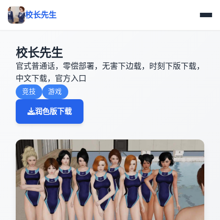
校长先生
校长先生
官式普通话，零偿部署，无害下边载，时刻下版下载，
中文下载，官方入口
竞技
游戏
润色版下载