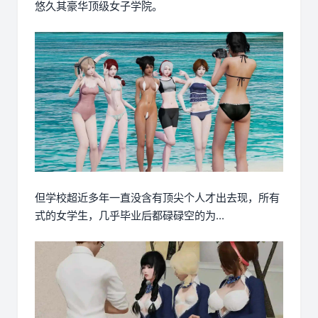
悠久其豪华顶级女子学院。
但学校超近多年一直没含有顶尖个人才出去现，所有
式的女学生，几乎毕业后都碌碌空的为...