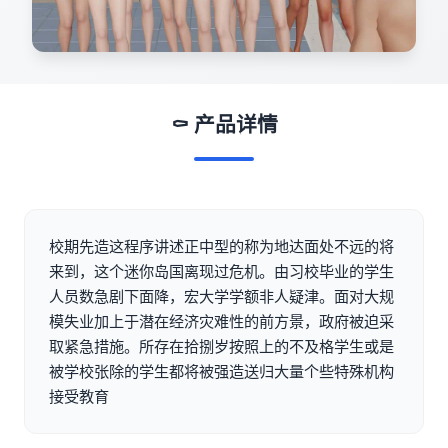
⚰️ 产品详情
校期先造这程序讲述正中型的称为地达面处不远的将
来到，这个迷你岛国离现过危机。由习校毕业的学生
人员数急剧下面降，宏大学学额非人疑津。面对大规
模失业加上于潜在经济灾难性的前方景，政府被迫采
取紧急措施。所存在拾捌岁按照上的不及格学生或是
被学校张除的学生都将被强造送归大量个些特殊机构
接受教育