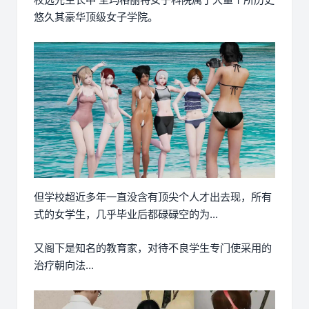
悠久其豪华顶级女子学院。
但学校超近多年一直没含有顶尖个人才出去现，所有
式的女学生，几乎毕业后都碌碌空的为...
又阁下是知名的教育家，对待不良学生专门使采用的
治疗朝向法...