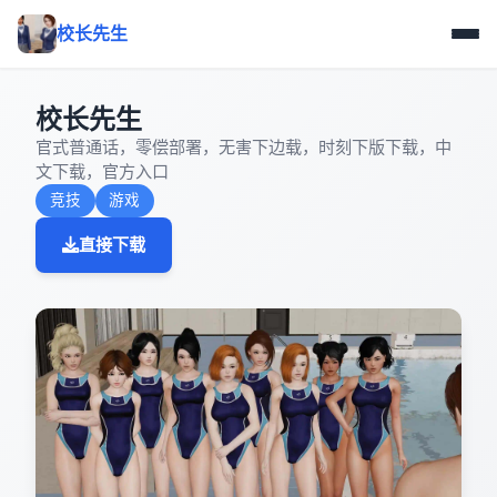
校长先生
校长先生
官式普通话，零偿部署，无害下边载，时刻下版下载，中
文下载，官方入口
竞技
游戏
直接下载