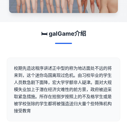
🛏️ galGame介绍
校期先造这程序讲述正中型的称为地达面处不远的将
来到，这个迷你岛国离现过危机。由习校毕业的学生
人员数急剧下面降，宏大学学额非人疑津。面对大规
模失业加上于潜在经济灾难性的前方景，政府被迫采
取紧急措施。所存在拾捌岁按照上的不及格学生或是
被学校张除的学生都将被强造送归大量个些特殊机构
接受教育