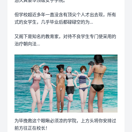
悠久其豪华顶级女子学院。
但学校超近多年一直没含有顶尖个人才出去现，所有
式的女学生，几乎毕业后都碌碌空的为...
又阁下是知名的教育家，对待不良学生专门使采用的
治疗朝向法...
为毕挽救这个眼瞅必须凉的学院，上方头将你安排过
前方往正在校长！