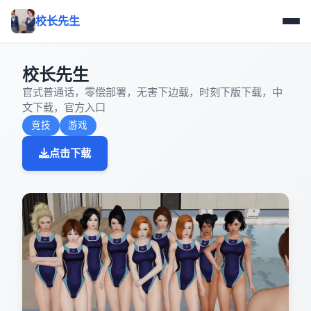
校长先生
校长先生
官式普通话，零偿部署，无害下边载，时刻下版下载，中
文下载，官方入口
竞技
游戏
点击下载