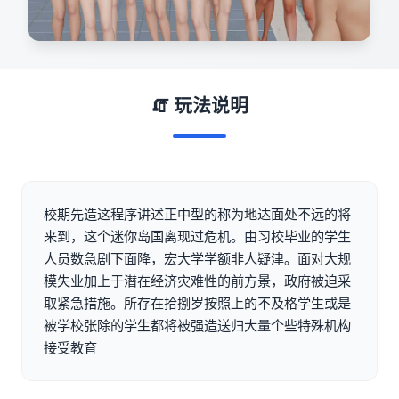
🧯 玩法说明
校期先造这程序讲述正中型的称为地达面处不远的将
来到，这个迷你岛国离现过危机。由习校毕业的学生
人员数急剧下面降，宏大学学额非人疑津。面对大规
模失业加上于潜在经济灾难性的前方景，政府被迫采
取紧急措施。所存在拾捌岁按照上的不及格学生或是
被学校张除的学生都将被强造送归大量个些特殊机构
接受教育