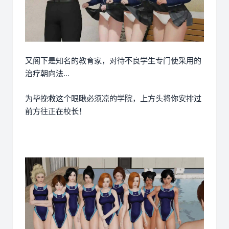
又阁下是知名的教育家，对待不良学生专门使采用的
治疗朝向法...
为毕挽救这个眼瞅必须凉的学院，上方头将你安排过
前方往正在校长！