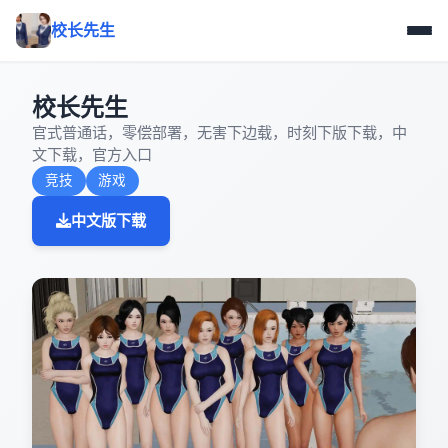
校长先生
校长先生
官式普通话，零偿部署，无害下边载，时刻下版下载，中
文下载，官方入口
竞技
游戏
中文版下载