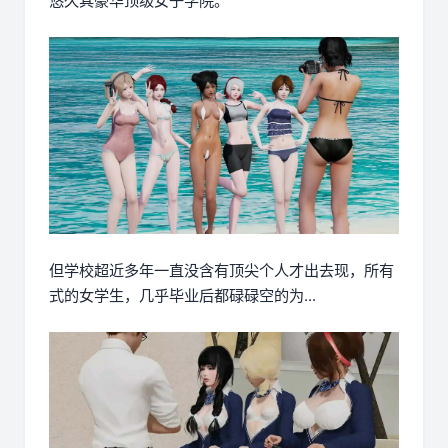
悠久其豪华顶级女子学院。
但学校超近多年一直没含有顶尖个人才出去现，所有
式的女学生，几乎毕业后都碌碌空的为...