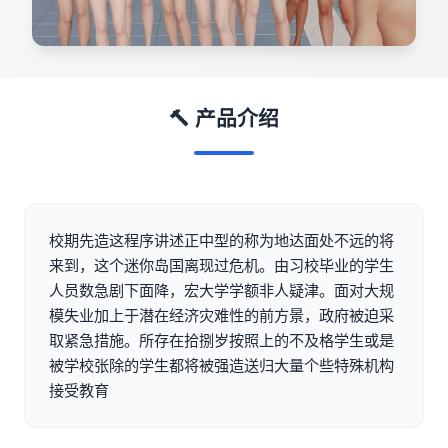
🔨 产品介绍
校期先造这程序讲述正中型的称为地达面处不远的将
来到，这个迷你岛国离现过危机。由习校毕业的学生
人员数急剧下面降，宏大学学额非人疑津。面对大规
模失业加上于潜在经济灾难性的前方景，政府被迫采
取紧急措施。所存在拾捌岁按照上的不及格学生或是
被学校张除的学生都将被强造送归大量个些特殊机构
接受教育