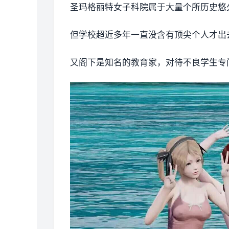
圣玛格丽特女子科院属于大量个所历史悠
但学校超近多年一直没含有顶尖个人才出去
又阁下是知名的教育家，对待不良学生专门