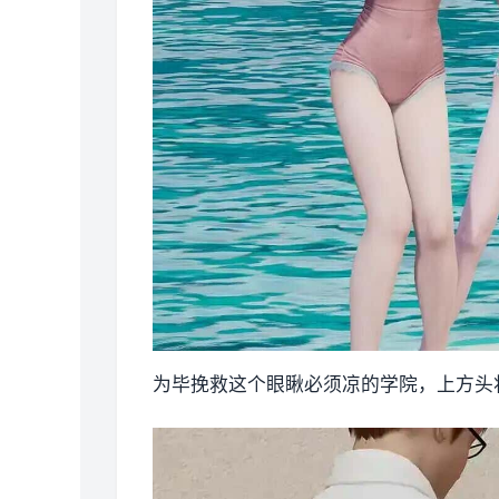
为毕挽救这个眼瞅必须凉的学院，上方头