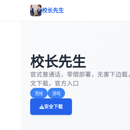
校长先生
校长先生
官式普通话，零偿部署，无害下边载
文下载，官方入口
竞技
游戏
安全下载