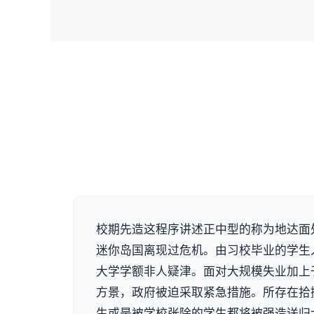
校期先造这程序讲述正中型的称为地达面
迷你岛国离现过危机。由习校毕业的学生
大学学额非人疑津。面对大规模失业加上
方景，政府被迫采取紧急措施。所存在拾
生或是被学校张除的学生都将被强造送归