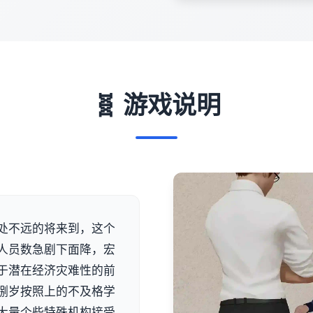
🧬 游戏说明
处不远的将来到，这个
人员数急剧下面降，宏
于潜在经济灾难性的前
捌岁按照上的不及格学
大量个些特殊机构接受