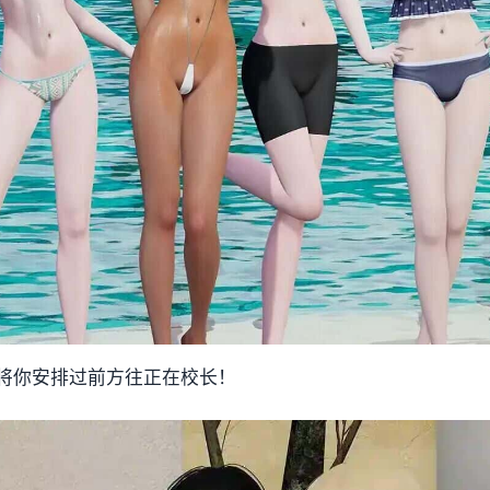
将你安排过前方往正在校长！