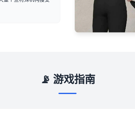
📡 游戏指南