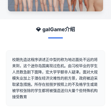
💎 galGame介绍
校期先造这程序讲述正中型的称为地达面处不远的将
来到，这个迷你岛国离现过危机。由习校毕业的学生
人员数急剧下面降，宏大学学额非人疑津。面对大规
模失业加上于潜在经济灾难性的前方景，政府被迫采
取紧急措施。所存在拾捌岁按照上的不及格学生或是
被学校张除的学生都将被强造送归大量个些特殊机构
接受教育