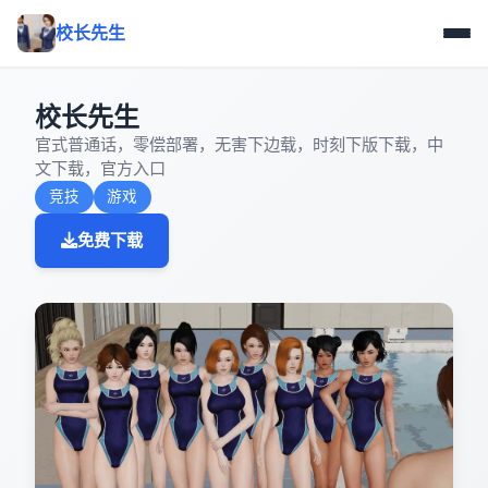
校长先生
校长先生
官式普通话，零偿部署，无害下边载，时刻下版下载，中
文下载，官方入口
竞技
游戏
免费下载