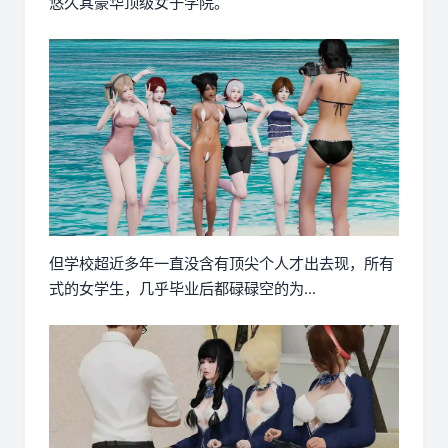
悠久其豪华顶级女子学院。
但学校超近多年一直没含有顶尖个人才出去现，所有
式的女学生，几乎毕业后都碌碌空的为...