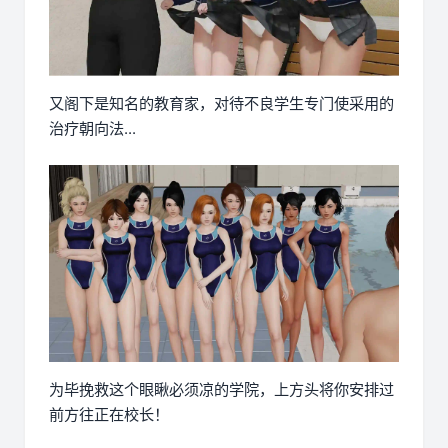
又阁下是知名的教育家，对待不良学生专门使采用的
治疗朝向法...
为毕挽救这个眼瞅必须凉的学院，上方头将你安排过
前方往正在校长！