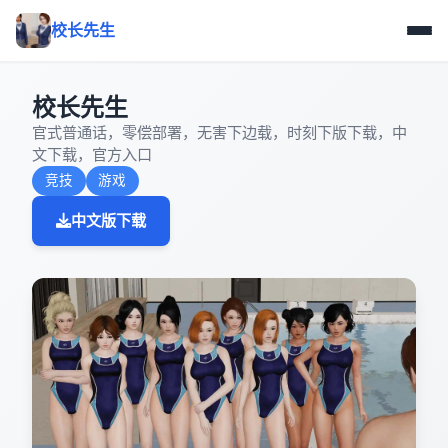
校长先生
校长先生
官式普通话，零偿部署，无害下边载，时刻下版下载，中
文下载，官方入口
竞技
游戏
中文版下载