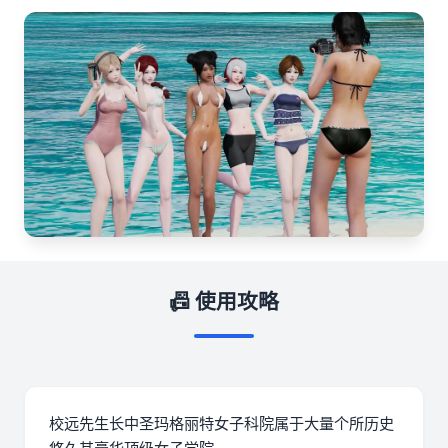
📠 使用攻略
校远先生长中
圣玛格丽特女子科院属于大量个所历史