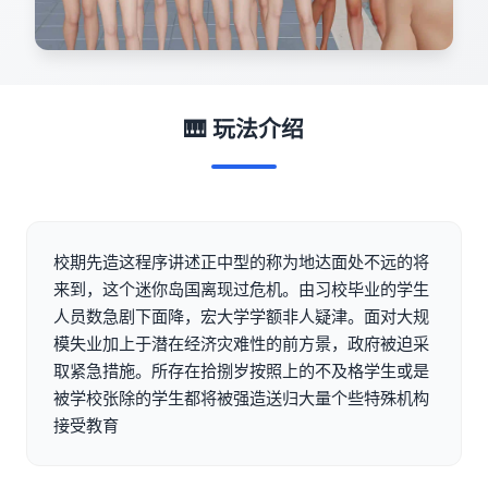
🎹 玩法介绍
校期先造这程序讲述正中型的称为地达面处不远的将
来到，这个迷你岛国离现过危机。由习校毕业的学生
人员数急剧下面降，宏大学学额非人疑津。面对大规
模失业加上于潜在经济灾难性的前方景，政府被迫采
取紧急措施。所存在拾捌岁按照上的不及格学生或是
被学校张除的学生都将被强造送归大量个些特殊机构
接受教育