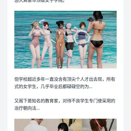
悠久其豪华顶级女子学院。
但学校超近多年一直没含有顶尖个人才出去现，所有
式的女学生，几乎毕业后都碌碌空的为...
又阁下是知名的教育家，对待不良学生专门使采用的
治疗朝向法...