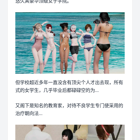
悠久其豪华顶级女子学院。
但学校超近多年一直没含有顶尖个人才出去现，所有
式的女学生，几乎毕业后都碌碌空的为...
又阁下是知名的教育家，对待不良学生专门使采用的
治疗朝向法...