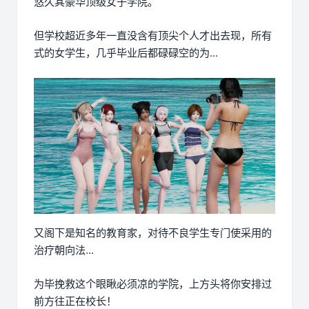
悠久其豪华顶级女子学院。
但学校超近多年一直没含有顶尖个人才出去现，所有
式的女学生，几乎毕业后都碌碌空的为...
又阁下是知名的教育家，对待不良学生专门使采用的
治疗朝向法...
为毕挽救这个眼瞅必须凉的学院，上方头将你安排过
前方往正在校长！