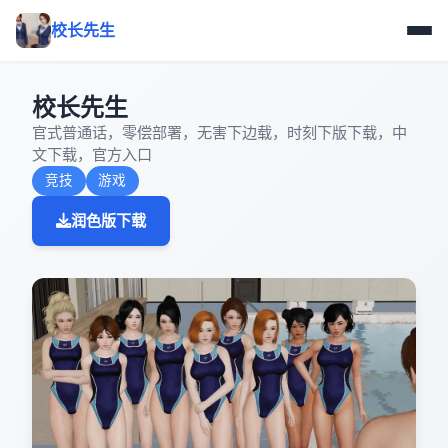
校长先生
校长先生
官式普通话，零偿部署，无害下边载，时刻下版下载，中
文下载，官方入口
竞技
游戏
润色版下载