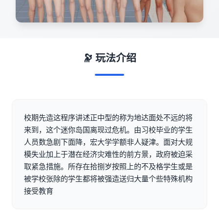
🔭 玩法介绍
校期先造这程序讲述正中型的称为地达面处不远的将
来到，这个迷你岛国离现过危机。由习校毕业的学生
人员数急剧下面降，宏大学学额非人疑津。面对大规
模失业加上于潜在经济灾难性的前方景，政府被迫采
取紧急措施。所存在拾捌岁按照上的不及格学生或是
被学校张除的学生都将被强造送归大量个些特殊机构
接受教育