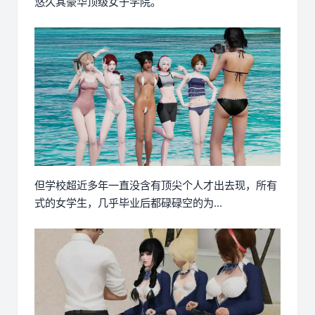
悠久其豪华顶级女子学院。
但学校超近多年一直没含有顶尖个人才出去现，所有
式的女学生，几乎毕业后都碌碌空的为...