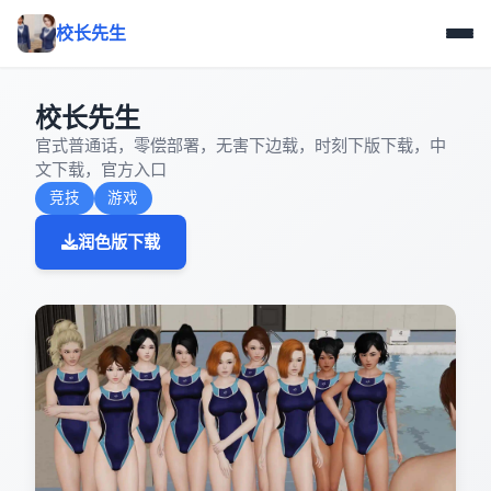
校长先生
校长先生
官式普通话，零偿部署，无害下边载，时刻下版下载，中
文下载，官方入口
竞技
游戏
润色版下载