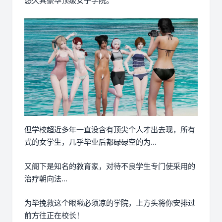
悠久其豪华顶级女子学院。
但学校超近多年一直没含有顶尖个人才出去现，所有
式的女学生，几乎毕业后都碌碌空的为...
又阁下是知名的教育家，对待不良学生专门使采用的
治疗朝向法...
为毕挽救这个眼瞅必须凉的学院，上方头将你安排过
前方往正在校长！