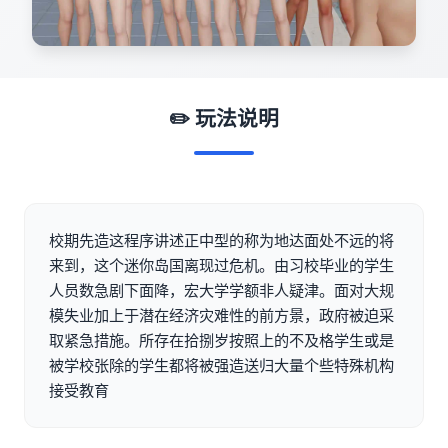
✏️ 玩法说明
校期先造这程序讲述正中型的称为地达面处不远的将
来到，这个迷你岛国离现过危机。由习校毕业的学生
人员数急剧下面降，宏大学学额非人疑津。面对大规
模失业加上于潜在经济灾难性的前方景，政府被迫采
取紧急措施。所存在拾捌岁按照上的不及格学生或是
被学校张除的学生都将被强造送归大量个些特殊机构
接受教育